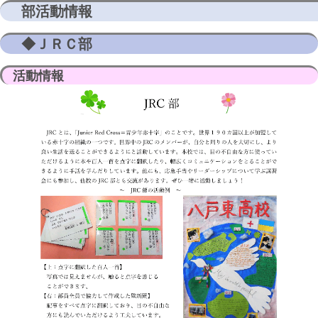
部活動情報
◆ＪＲＣ部
活動情報